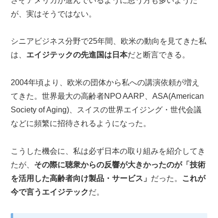
さぞアメリカが進んでいるように思う方も多いようだ
が、実はそうではない。
シニアビジネス分野で25年間、欧米の動向を見てきた私
は、
エイジテックの先進国は日本
だと断言できる。
2004年頃より、欧米の団体から私への講演依頼が増え
てきた。世界最大の高齢者NPO AARP、ASA(American
Society of Aging)、スイスの世界エイジング・世代会議
などに頻繁に招待されるようになった。
こうした機会に、私は必ず日本の取り組みを紹介してき
たが、
その際に聴衆からの反響が大きかったのが「技術
を活用した高齢者向け製品・サービス」
だった。
これが
今で言うエイジテック
だ。