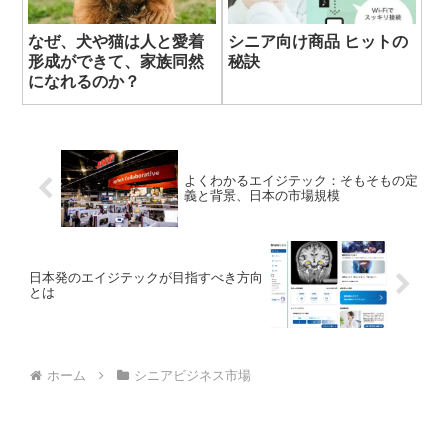
なぜ、犬や猫は人と愛着
シニア向け商品 ヒットの
形成ができて、家族同然
秘訣
になれるのか？
よくわかるエイジテック：そもそもの定
義と背景、日本の市場規模
日本発のエイジテックが目指すべき方向
とは
ホーム
シニアビジネス市場