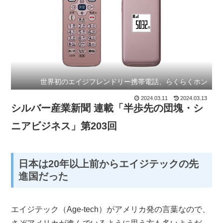
世界初のエイジフレンドリー携帯電話、らくらくホン
2024.03.11
2024.03.13
シルバー産業新聞 連載「半歩先の団塊・シ
ニアビジネス」第203回
日本は20
年以上前からエイジテックの先
進国だった
エイジテック（Age-tech）がアメリカ発の言葉なので、