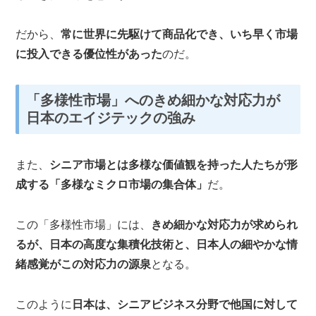
だから、
常に世界に先駆けて商品化でき、いち早く市場
に投入できる優位性があった
のだ。
「多様性市場」へのきめ細かな対応力が
日本のエイジテックの強み
また、
シニア市場とは多様な価値観を持った人たちが形
成する「多様なミクロ市場の集合体」
だ。
この「多様性市場」には、
きめ細かな対応力が求められ
るが、日本の高度な集積化技術と、日本人の細やかな情
緒感覚がこの対応力の源泉
となる。
このように
日本は、シニアビジネス分野で他国に対して