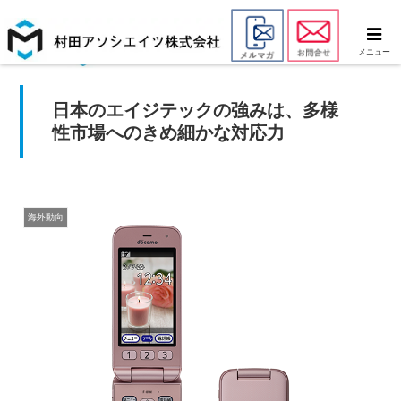
メニュー
日本のエイジテックの強みは、多様
性市場へのきめ細かな対応力
海外動向