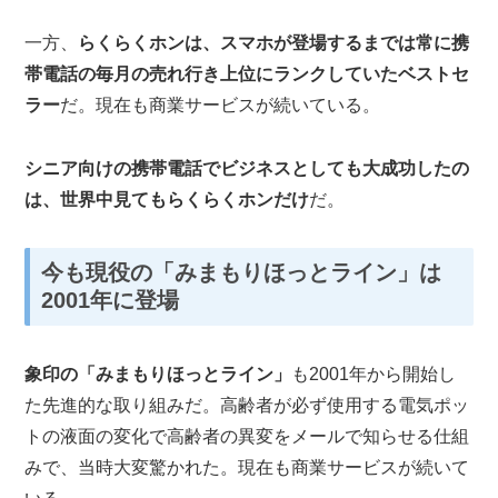
一方、
らくらくホンは、スマホが登場するまでは常に携
帯電話の毎月の売れ行き上位にランクしていたベストセ
ラー
だ。現在も商業サービスが続いている。
シニア向けの携帯電話でビジネスとしても大成功したの
は、世界中見てもらくらくホンだけ
だ。
今も現役の「みまもりほっとライン」は
2001
年に登場
象印の「みまもりほっとライン」
も2001年から開始し
た先進的な取り組みだ。高齢者が必ず使用する電気ポッ
トの液面の変化で高齢者の異変をメールで知らせる仕組
みで、当時大変驚かれた。現在も商業サービスが続いて