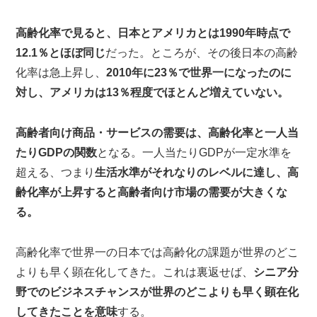
高齢化率で見ると、日本とアメリカとは1990年時点で
12.1％とほぼ同じ
だった。ところが、その後日本の高齢
化率は急上昇し、
2010年に23％で世界一になったのに
対し、アメリカは13％程度でほとんど増えていない。
高齢者向け商品・サービスの需要は、高齢化率と一人当
たりGDPの関数
となる。一人当たりGDPが一定水準を
超える、つまり
生活水準がそれなりのレベルに達し、高
齢化率が上昇すると高齢者向け市場の需要が大きくな
る。
高齢化率で世界一の日本では高齢化の課題が世界のどこ
よりも早く顕在化してきた。これは裏返せば、
シニア分
野でのビジネスチャンスが世界のどこよりも早く顕在化
してきたことを意味
する。