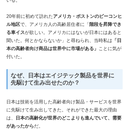
いる。
20年前に初めて訪れた
アメリカ・ボストンのビーコンヒ
ル地区
で、アメリカ人の高齢居住者に「
階段を昇降でき
る車イス
が欲しい。アメリカにはないが日本にはあると
聞いた。何とかならないか」と尋ねられ、当時私は
「日
本の高齢者向け商品は世界中に市場がある」
ことに気が
付いた。
なぜ、日本はエイジテック製品を世界に
先駆けて生み出せたのか？
日本は技術を活用した高齢者向け製品・サービスを世界
に先駆けて生み出してきた。それができた最大の理由
は、
日本の高齢化が世界のどこよりも進んでいて、需要
があったから
だ。