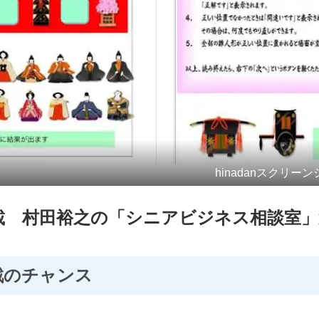
hinadanスクリー
載 村田裕之の「シニアビジネス相談室」
戦のチャンス