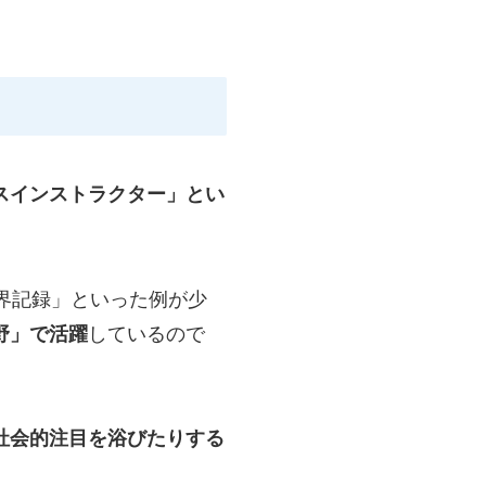
スインストラクター」とい
界記録」といった例が少
野」で活躍
しているので
社会的注目を浴びたりする