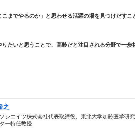
ここまでやるのか」と思わせる活躍の場を見つけだすこ
やりたいと思うことで、高齢だと注目される分野で一歩
裕之
ソシエイツ株式会社代表取締役、東北大学加齢医学研
ター特任教授