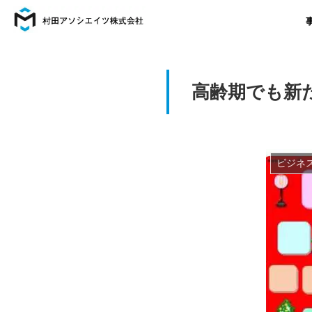
高齢期でも新
ビジネ