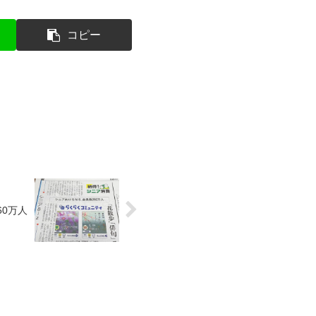
コピー
60万人