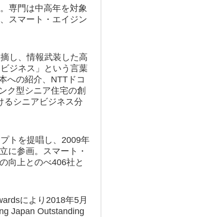
者。専門は中高年を対象
究、スマート・エイジン
指摘し、情報武装した高
アビジネス」という言葉
本への紹介、NTTドコ
ンク型シニア住宅の創
けるシニアビジネス分
プトを提唱し、2009年
設立に参画。スマート・
の向上とのべ406社と
 Awardsにより2018年5月
 Japan Outstanding