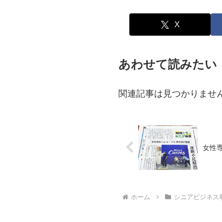
X
あわせて読みたい
関連記事は見つかりませ
女性
ホーム
シニアビジネス