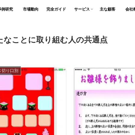
事例研究
市場動向
完全ガイド
サービス
主な顧客
会社
たなことに取り組む人の共通点
ス切り口別