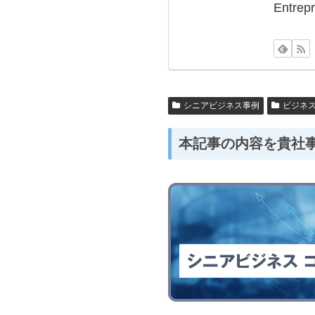
Ent
シニアビジネス事例
ビジネ
本記事の内容を貴社