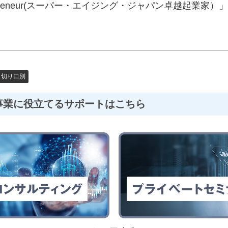
repreneur(スーパー・エイジング・ジャパン卓越起業家
ス切り口別
事業に役立てるサポートはこちら