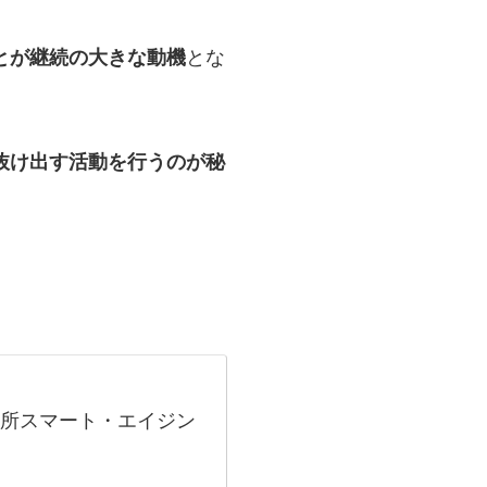
とが継続の大きな動機
とな
抜け出す活動を行うのが秘
究所スマート・エイジン