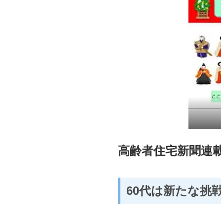
高齢者住宅新聞連
60代は新たな挑