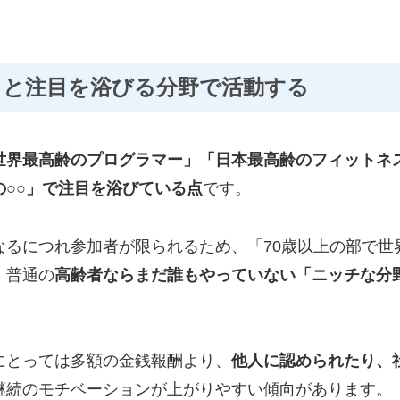
。
」と注目を浴びる分野で活動する
世界最高齢のプログラマー」「日本最高齢のフィットネ
の○○」で注目を浴びている点
です。
なるにつれ参加者が限られるため、「70歳以上の部で世
、普通の
高齢者ならまだ誰もやっていない「ニッチな分
にとっては多額の金銭報酬より、
他人に認められたり、
継続のモチベーションが上がりやすい傾向があります。