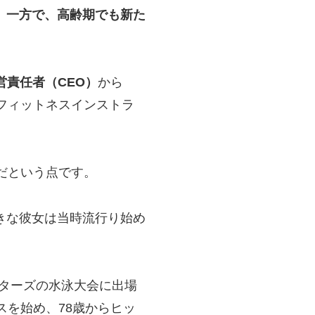
。
一方で、高齢期でも新た
責任者（CEO）
から
のフィットネスインストラ
だという点です。
きな彼女は当時流行り始め
スターズの水泳大会に出場
スを始め、78歳からヒッ