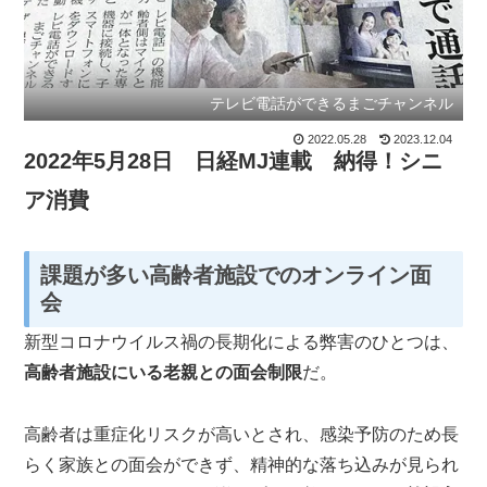
テレビ電話ができるまごチャンネル
2022.05.28
2023.12.04
2022年5月28日 日経MJ連載 納得！シニ
ア消費
課題が多い高齢者施設でのオンライン面
会
新型コロナウイルス禍の長期化による弊害のひとつは、
高齢者施設にいる老親との面会制限
だ。
高齢者は重症化リスクが高いとされ、感染予防のため長
らく家族との面会ができず、精神的な落ち込みが見られ