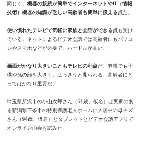
同じく、
機器の接続が簡単でインターネットやIT（情報
技術）機器の知識が乏しい高齢者も簡単に扱える点
だ。
使い慣れたテレビで気軽に家族と会話ができる点
も受け
ている。ネットによるビデオ会議では高齢者にもパソコ
ンやスマホなどが必要で、ハードルが高い。
画面がかなり大きいこともテレビの利点
だ。老親でも子
供や孫の顔を大きく、はっきりと見られる。高齢者にと
ってはかなり重要だ。
埼玉県所沢市の小山次郎さん（61歳、仮名）は実家のあ
る新潟県三条市の特別養護老人ホームに入居中の母チズ
さん（94歳、仮名）とタブレットとビデオ会議アプリで
オンライン面会を試みた。