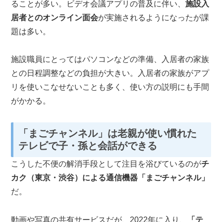
ることが多い。ビデオ会議アプリの普及に伴い、
施設入
居者とのオンライン面会
が実施されるようになったが課
題は多い。
施設職員にとってはパソコンなどの準備、入居者の家族
との日程調整などの負担が大きい。入居者の家族がアプ
リを使いこなせないことも多く、使い方の説明にも手間
がかかる。
「まごチャンネル」は老親が使い慣れた
テレビで子・孫と会話ができる
こうした不便の解消手段として注目を浴びているのが
チ
カク（東京・渋谷）による通信機器「まごチャンネル」
だ。
動画や写真の共有サービスだが、2022年に入り、
「テ