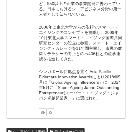
ど、950以上の企業の事業開発に携わってい
る。日本におけるシニアビジネス分野の第一
人者として知られている。
2006年に東北大学からの依頼でスマート・
エイジングのコンセプトを提唱し、2009年
10月東北大学スマート・エイジング国際共同
研究センターの設立に参画。スマート・エイ
ジング・カレッジを11年間主宰し、市民の健
康リテラシーの向上とのべ406社との産学連
携を推進してきた。
シンガポールに拠点を置く Asia Pacific
Eldercare Innovation Awardsにより2018年5
月に「Global Ageing Influencers」に、2024
年5月に「Super Ageing Japan Outstanding
Entrepreneur(スーパー・エイジング・ジャ
パン卓越起業家）」に選ばれた。
シニアビジネス事例
商品・サービス別