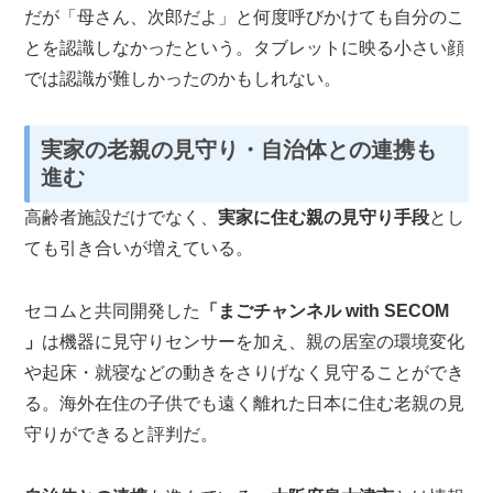
だが「母さん、次郎だよ」と何度呼びかけても自分のこ
とを認識しなかったという。タブレットに映る小さい顔
では認識が難しかったのかもしれない。
実家の老親の見守り・自治体との連携も
進む
高齢者施設だけでなく、
実家に住む親の見守り手段
とし
ても引き合いが増えている。
セコムと共同開発した
「まごチャンネル with SECOM
」
は機器に見守りセンサーを加え、親の居室の環境変化
や起床・就寝などの動きをさりげなく見守ることができ
る。海外在住の子供でも遠く離れた日本に住む老親の見
守りができると評判だ。