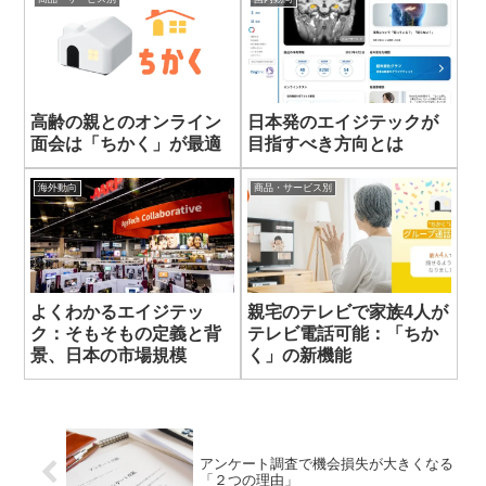
高齢の親とのオンライン
日本発のエイジテックが
面会は「ちかく」が最適
目指すべき方向とは
海外動向
商品・サービス別
よくわかるエイジテッ
親宅のテレビで家族4人が
ク：そもそもの定義と背
テレビ電話可能：「ちか
景、日本の市場規模
く」の新機能
アンケート調査で機会損失が大きくなる
「２つの理由」