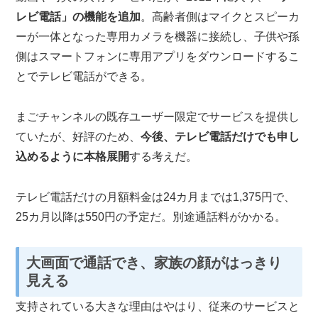
レビ電話」の機能を追加
。高齢者側はマイクとスピーカ
ーが一体となった専用カメラを機器に接続し、子供や孫
側はスマートフォンに専用アプリをダウンロードするこ
とでテレビ電話ができる。
まごチャンネルの既存ユーザー限定でサービスを提供し
ていたが、好評のため、
今後、テレビ電話だけでも申し
込めるように本格展開
する考えだ。
テレビ電話だけの月額料金は24カ月までは1,375円で、
25カ月以降は550円の予定だ。別途通話料がかかる。
大画面で通話でき、家族の顔がはっきり
見える
支持されている大きな理由はやはり、従来のサービスと