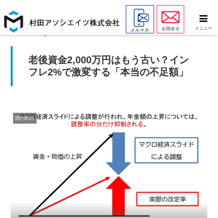
メニュー
老後資金2,000万円はもう古い？イン
フレ2%で激変する「本当の不足額」
国内動向