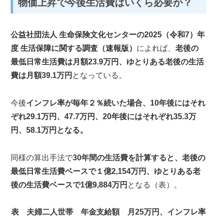
物価上昇で今後生活費はいくら必要か？
公益社団法人 生命保険文化センターの2025（令和7）年
度 生活保障に関する調査（速報版）
によれば、
老後の
最低日常生活費は月額23.9万円、ゆとりある老後の生活
費は月額39.1万円
となっている。
今後
インフレ率が毎年２％続いた場合、10年後にはそれ
ぞれ29.1万円、47.7万円、20年後にはそれぞれ35.3万
円、58.1万円となる。
同様の算出手法で
30年間の生活費を計算すると、老後の
最低日常生活費ベースで１億2,154万円、ゆとりある老
後の生活費ベースで1億9,884万円
となる（表）。
表 夫婦二人世帯 年金支給額 月25万円、インフレ率