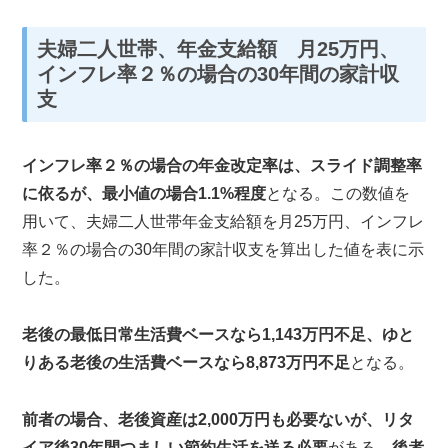
夫婦二人世帯、年金支給額 月25万円、
インフレ率２％の場合の30年間の家計収
支
インフレ率２％の場合の年金改定率は、スライド調整率
に依るが、最小値の場合1.1%程度
となる。この数値を
用いて、夫婦二人世帯年金支給額を月25万円、インフレ
率２％の場合の30年間の家計収支を算出した値を表に示
した。
老後の最低日常生活費ベースなら1,143万円不足、ゆと
りある老後の生活費ベースなら8,873万円不足
となる。
前者の場合、老後資産は2,000万円も必要ないが、リタ
イア後30年間つましい節約生活を送る必要
がある。
後者