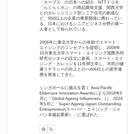
「カーブス」の日本への紹介、NTTドコモ
「らくらくホン」の商品開発支援、関西大学
とのカレッジリンク型シニア住宅の創成な
ど、950以上の企業の事業開発に携わってい
る。日本におけるシニアビジネス分野の第一
人者として知られている。
2006年に東北大学からの依頼でスマート・
エイジングのコンセプトを提唱し、2009年
10月東北大学スマート・エイジング国際共同
研究センターの設立に参画。スマート・エイ
ジング・カレッジを11年間主宰し、市民の健
康リテラシーの向上とのべ406社との産学連
携を推進してきた。
シンガポールに拠点を置く Asia Pacific
Eldercare Innovation Awardsにより2018年5
月に「Global Ageing Influencers」に、2024
年5月に「Super Ageing Japan Outstanding
Entrepreneur(スーパー・エイジング・ジャ
パン卓越起業家）」に選ばれた。