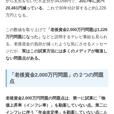
から支出を引いた不足分が34,058円で、
2017年に比べ
20,461円減っている
。これで30年分計算すると約1,226
万円となる。
この数値を取り上げて
「老後資金2,000万円問題は1,226
万円問題になった」
などと説明するテレビ番組も見られ
る。老後資金の負担が減ったような気にさせるメッセー
ジだが、
実はこの試算方法には多くのメディアが報道し
ない問題点がある。
「老後資金2,000万円問題」の２つの問題
点
老後資金2,000万円問題の問題点は、第一に試算に「物
価上昇率（インフレ率）」を勘案していない点。第二に
インフレに伴う「年金改定率」を勘案していない点
にあ