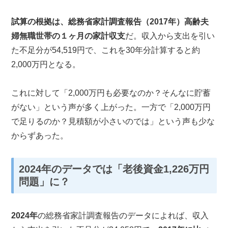
試算の根拠は、総務省家計調査報告（2017年）高齢夫
婦無職世帯の１ヶ月の家計収支
だ。収入から支出を引い
た不足分が54,519円で、これを30年分計算すると約
2,000万円となる。
これに対して「2,000万円も必要なのか？そんなに貯蓄
がない」という声が多く上がった。一方で「2,000万円
で足りるのか？見積額が小さいのでは」という声も少な
からずあった。
2024
年のデータでは「老後資金1,226万円
問題」に？
2024年
の総務省家計調査報告のデータによれば、収入