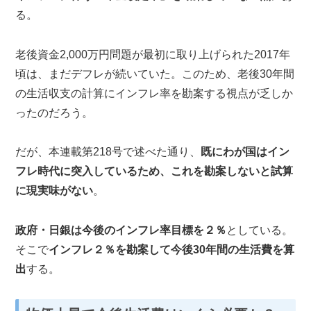
る。
老後資金2,000万円問題が最初に取り上げられた2017年
頃は、まだデフレが続いていた。このため、老後30年間
の生活収支の計算にインフレ率を勘案する視点が乏しか
ったのだろう。
だが、本連載第218号で述べた通り、
既にわが国はイン
フレ時代に突入しているため、これを勘案しないと試算
に現実味がない
。
政府・日銀は今後のインフレ率目標を２％
としている。
そこで
インフレ２％を勘案して今後30年間の生活費を算
出
する。