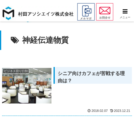
メニュー
神経伝達物質
ビジネス切り口別
シニア向けカフェが苦戦する理
由は？
2018.02.07
2023.12.21