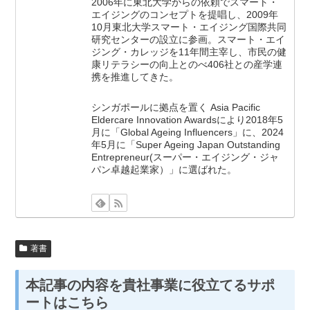
2006年に東北大学からの依頼でスマート・
エイジングのコンセプトを提唱し、2009年
10月東北大学スマート・エイジング国際共同
研究センターの設立に参画。スマート・エイ
ジング・カレッジを11年間主宰し、市民の健
康リテラシーの向上とのべ406社との産学連
携を推進してきた。
シンガポールに拠点を置く Asia Pacific
Eldercare Innovation Awardsにより2018年5
月に「Global Ageing Influencers」に、2024
年5月に「Super Ageing Japan Outstanding
Entrepreneur(スーパー・エイジング・ジャ
パン卓越起業家）」に選ばれた。
著書
本記事の内容を貴社事業に役立てるサポ
ートはこちら