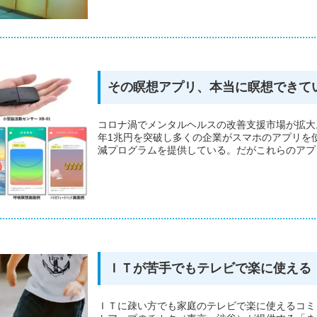
その瞑想アプリ、本当に瞑想できて
コロナ渦でメンタルヘルスの改善支援市場が拡大
年1兆円を突破し多くの企業がスマホのアプリを
減プログラムを提供している。だがこれらのアプリ
ＩＴが苦手でもテレビで楽に使える
ＩＴに疎い方でも家庭のテレビで楽に使えるコミ