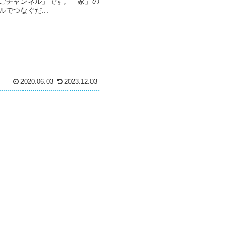
ごチャンネル」です。「家」の
でつなぐだ...
2020.06.03
2023.12.03