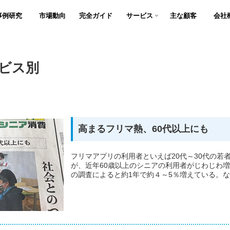
事例研究
市場動向
完全ガイド
サービス
主な顧客
会社
ビス別
高まるフリマ熱、60代以上にも
フリマアプリの利用者といえば20代～30代の若
が、近年60歳以上のシニアの利用者がじわじわ
の調査によると約1年で約４～5％増えている。なぜ